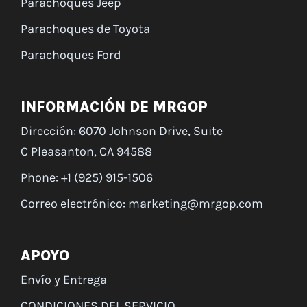
Parachoques Jeep
Parachoques de Toyota
Parachoques Ford
INFORMACIÓN DE MRGOP
Dirección: 6070 Johnson Drive, Suite
C Pleasanton, CA 94588
Phone: +1 (925) 915-1506
Correo electrónico: marketing@mrgop.com
APOYO
Envío y Entrega
CONDICIONES DEL SERVICIO